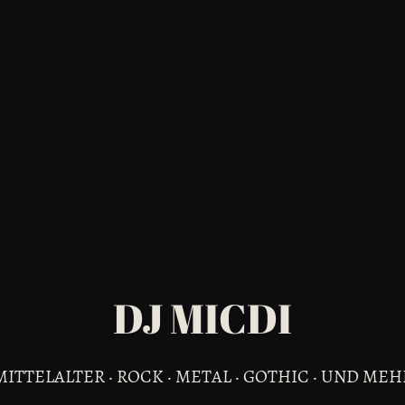
DJ MICDI
MITTELALTER · ROCK · METAL · GOTHIC · UND MEH