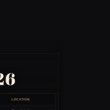
26
LOCATION