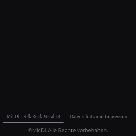
MicDi - Folk Rock Metal DJ
Datenschutz und Impressum
©MicDi. Alle Rechte vorbehalten.